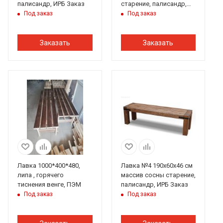
палисандр, ИРБ Заказ
старение, палисандр,
ИРБ
Под заказ
Под заказ
Заказать
Заказать
Лавка 1000*400*480,
Лавка №4 190х60х46 см
липа , горячего
массив сосны старение,
тиснения венге, ПЭМ
палисандр, ИРБ Заказ
Под заказ
Под заказ