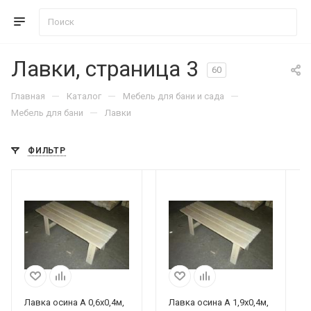
Лавки, страница 3
60
—
—
—
Главная
Каталог
Мебель для бани и сада
—
Мебель для бани
Лавки
ФИЛЬТР
Лавка осина А 0,6х0,4м,
Лавка осина А 1,9х0,4м,