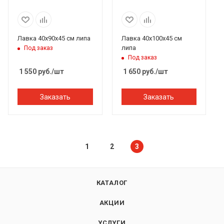
Лавка 40х90х45 см липа
Лавка 40х100х45 см
липа
Под заказ
Под заказ
1 550
руб.
/шт
1 650
руб.
/шт
Заказать
Заказать
1
2
3
КАТАЛОГ
АКЦИИ
УСЛУГИ