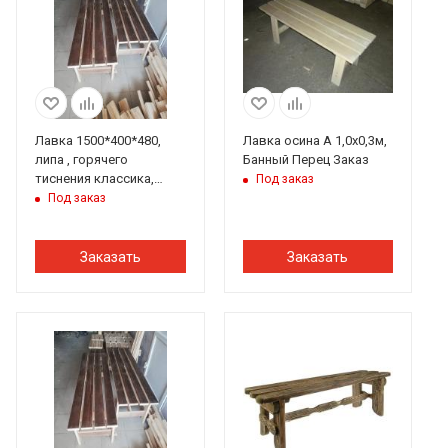
Лавка 1500*400*480,
Лавка осина А 1,0х0,3м,
липа , горячего
Банный Перец Заказ
тиснения классика,
Под заказ
ПЭМ
Под заказ
Заказать
Заказать