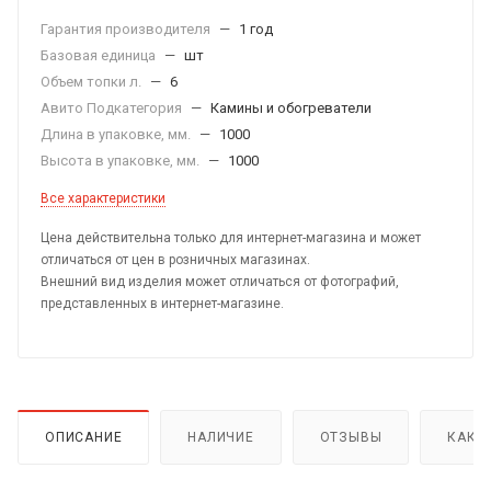
Гарантия производителя
—
1 год
Базовая единица
—
шт
Объем топки л.
—
6
Авито Подкатегория
—
Камины и обогреватели
Длина в упаковке, мм.
—
1000
Высота в упаковке, мм.
—
1000
Все характеристики
Цена действительна только для интернет-магазина и может
отличаться от цен в розничных магазинах.
Внешний вид изделия может отличаться от фотографий,
представленных в интернет-магазине.
ОПИСАНИЕ
НАЛИЧИЕ
ОТЗЫВЫ
КАК 