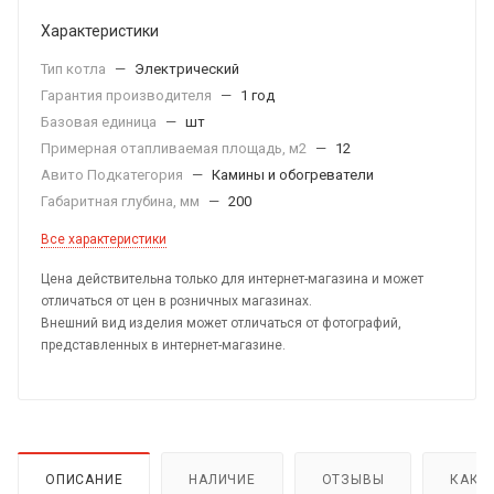
Характеристики
Тип котла
—
Электрический
Гарантия производителя
—
1 год
Базовая единица
—
шт
Примерная отапливаемая площадь, м2
—
12
Авито Подкатегория
—
Камины и обогреватели
Габаритная глубина, мм
—
200
Все характеристики
Цена действительна только для интернет-магазина и может
отличаться от цен в розничных магазинах.
Внешний вид изделия может отличаться от фотографий,
представленных в интернет-магазине.
ОПИСАНИЕ
НАЛИЧИЕ
ОТЗЫВЫ
КАК 