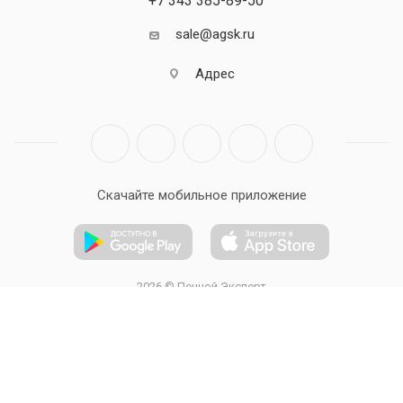
+7 343 385-89-50
sale@agsk.ru
Адрес
Скачайте мобильное приложение
2026 © Печной Эксперт