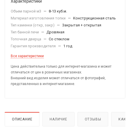
Характеристики
Объем парной м3
—
8-13 куб.м.
Материал изготовления топки
—
Конструкционная сталь
Тип каменки (откр, закр)
—
Закрытая + открытая
Тип банной печи
—
Дровяная
Топочная дверца
—
Со стеклом
Гарантия производителя
—
1 год
Все характеристики
Цена действительна только для интернет-магазина и может
отличаться от цен в розничных магазинах.
Внешний вид изделия может отличаться от фотографий,
представленных в интернет-магазине.
ОПИСАНИЕ
НАЛИЧИЕ
ОТЗЫВЫ
КАК 