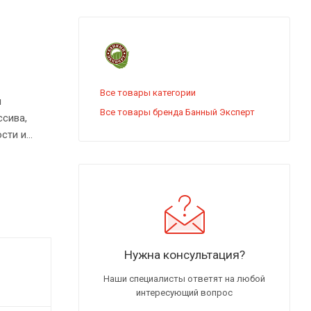
Все товары категории
я
Все товары бренда Банный Эксперт
ссива,
сти и
 с большой
Нужна консультация?
Наши специалисты ответят на любой
интересующий вопрос