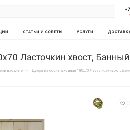
+7
ЦИИ
СТАТЬИ И СОВЕТЫ
УСЛУГИ
ДОСТАВКА
0х70 Ласточкин хвост, Банный
—
ери входные
Дверь из сосны входная 180х70 Ласточкин хвост, Бан