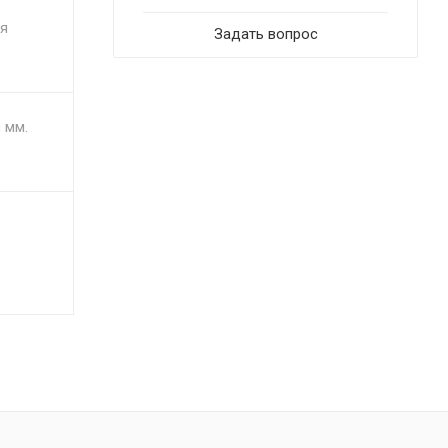
ия
Задать вопрос
 мм.