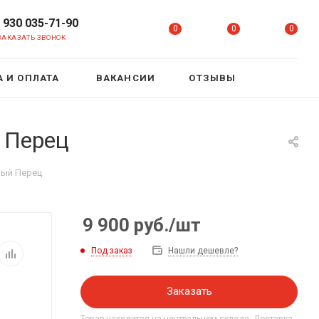
 930 035-71-90
0
0
0
ЗАКАЗАТЬ ЗВОНОК
 И ОПЛАТА
ВАКАНСИИ
ОТЗЫВЫ
 Перец
ный Перец
9 900
руб.
/шт
Под заказ
Нашли дешевле?
Заказать